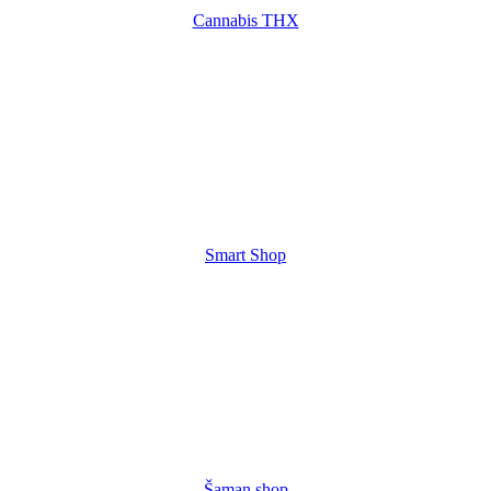
Cannabis THX
Smart Shop
Šaman shop