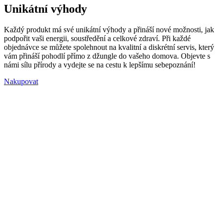
Unikátní výhody
Každý produkt má své unikátní výhody a přináší nové možnosti, jak
podpořit vaši energii, soustředění a celkové zdraví. Při každé
objednávce se můžete spolehnout na kvalitní a diskrétní servis, který
vám přináší pohodlí přímo z džungle do vašeho domova. Objevte s
námi sílu přírody a vydejte se na cestu k lepšímu sebepoznání!
Nakupovat