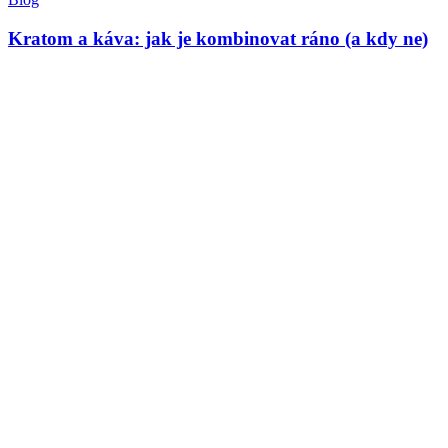
Kratom a káva: jak je kombinovat ráno (a kdy ne)