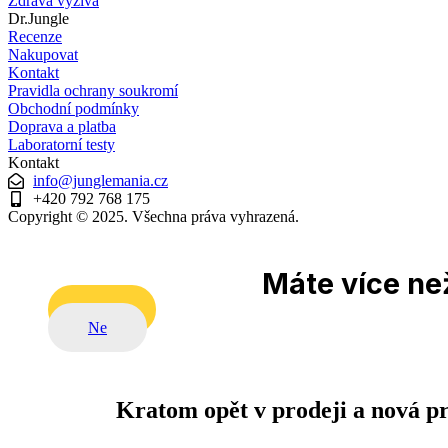
Zdravá výživa
Dr.Jungle
Recenze
Nakupovat
Kontakt
Pravidla ochrany soukromí
Obchodní podmínky
Doprava a platba
Laboratorní testy
Kontakt
info@junglemania.cz
+420 792 768 175
Copyright © 2025. Všechna práva vyhrazená.
Máte více než
Ano
Ne
Kratom opět v prodeji a nová p