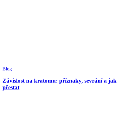
Blog
Závislost na kratomu: příznaky, sevrání a jak
přestat