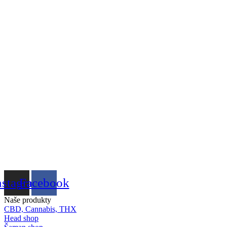
nstagram
Facebook
Naše produkty
CBD, Cannabis, THX
Head shop