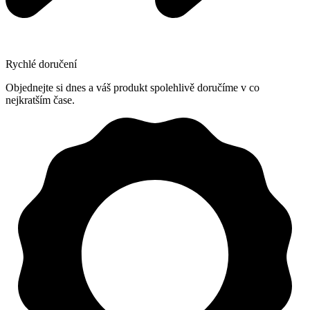
Rychlé doručení
Objednejte si dnes a váš produkt spolehlivě doručíme v co
nejkratším čase.