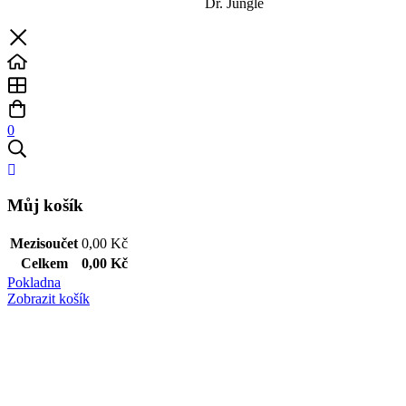
Dr. Jungle
0
Můj košík
Mezisoučet
0,00
Kč
Celkem
0,00
Kč
Pokladna
Zobrazit košík