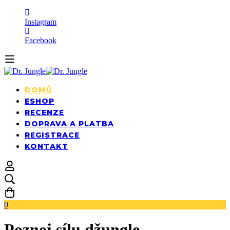
Instagram
Facebook
DOMŮ
ESHOP
RECENZE
DOPRAVA A PLATBA
REGISTRACE
KONTAKT
0
Poznej sílu džungle