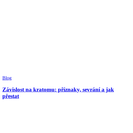
Blog
Závislost na kratomu: příznaky, sevrání a jak
přestat