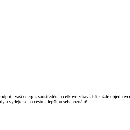
pořit vaši energii, soustředění a celkové zdraví. Při každé objednávce 
dy a vydejte se na cestu k lepšímu sebepoznání!