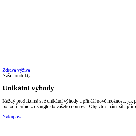
Zdravá výživa
Naše produkty
Unikátní výhody
Každý produkt má své unikátní výhody a přináší nové možnosti, jak pod
pohodlí přímo z džungle do vašeho domova. Objevte s námi sílu příro
Nakupovat