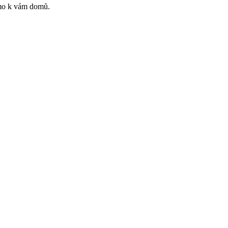
římo k vám domů.