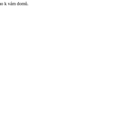
římo k vám domů.