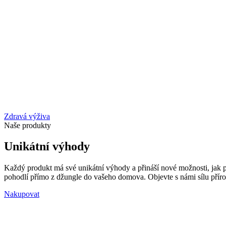
Zdravá výživa
Naše produkty
Unikátní výhody
Každý produkt má své unikátní výhody a přináší nové možnosti, jak pod
pohodlí přímo z džungle do vašeho domova. Objevte s námi sílu příro
Nakupovat