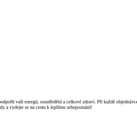
pořit vaši energii, soustředění a celkové zdraví. Při každé objednávce 
dy a vydejte se na cestu k lepšímu sebepoznání!