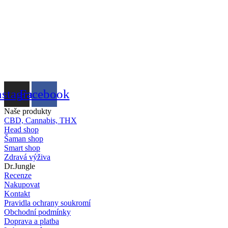
nstagram
Facebook
Naše produkty
CBD, Cannabis, THX
Head shop
Šaman shop
Smart shop
Zdravá výživa
Dr.Jungle
Recenze
Nakupovat
Kontakt
Pravidla ochrany soukromí
Obchodní podmínky
Doprava a platba