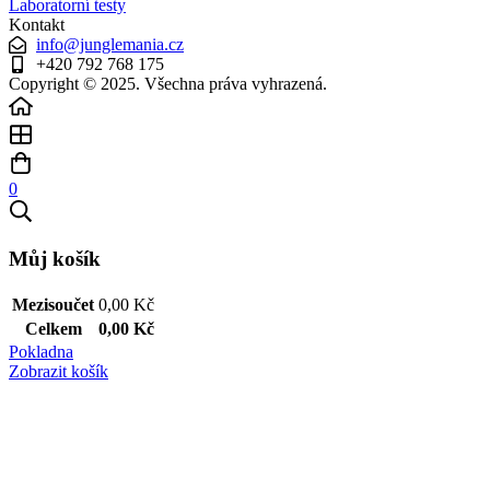
Laboratorní testy
Kontakt
info@junglemania.cz
+420 792 768 175
Copyright © 2025. Všechna práva vyhrazená.
0
Můj košík
Mezisoučet
0,00
Kč
Celkem
0,00
Kč
Pokladna
Zobrazit košík