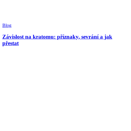
Blog
Závislost na kratomu: příznaky, sevrání a jak
přestat