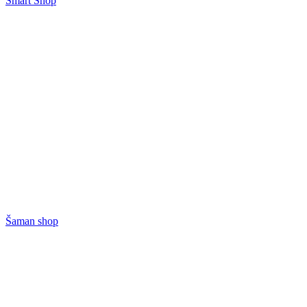
Smart Shop
Šaman shop