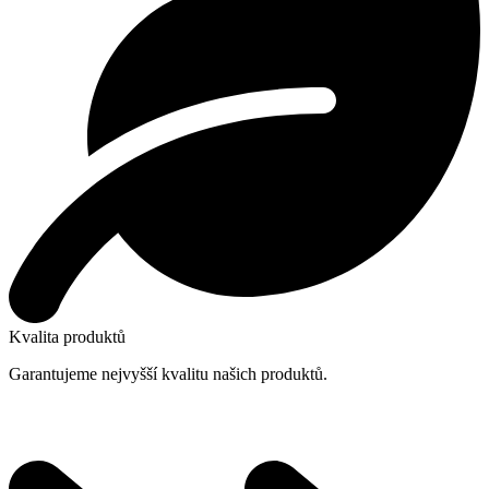
Kvalita produktů
Garantujeme nejvyšší kvalitu našich produktů.