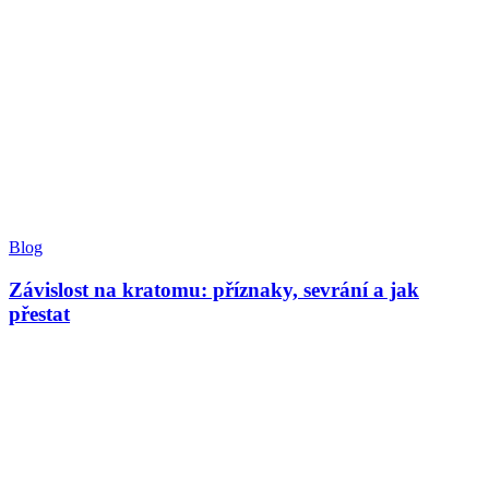
Blog
Závislost na kratomu: příznaky, sevrání a jak
přestat