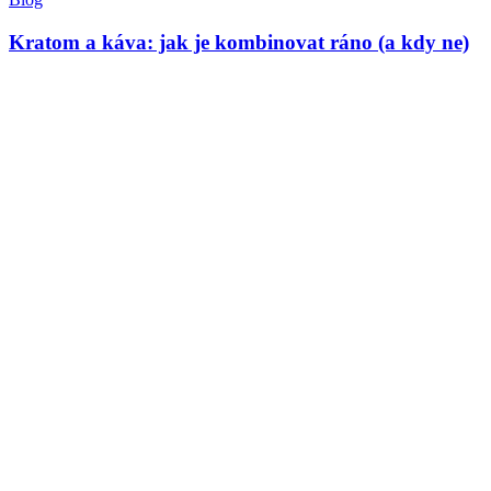
Kratom a káva: jak je kombinovat ráno (a kdy ne)