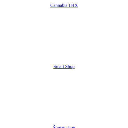
Cannabis THX
Smart Shop
Šaman shop