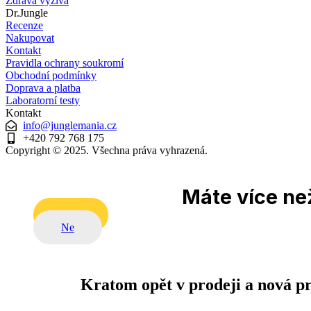
Zdravá výživa
Dr.Jungle
Recenze
Nakupovat
Kontakt
Pravidla ochrany soukromí
Obchodní podmínky
Doprava a platba
Laboratorní testy
Kontakt
info@junglemania.cz
+420 792 768 175
Copyright © 2025. Všechna práva vyhrazená.
Máte více než
Ano
Ne
Kratom opět v prodeji a nová p