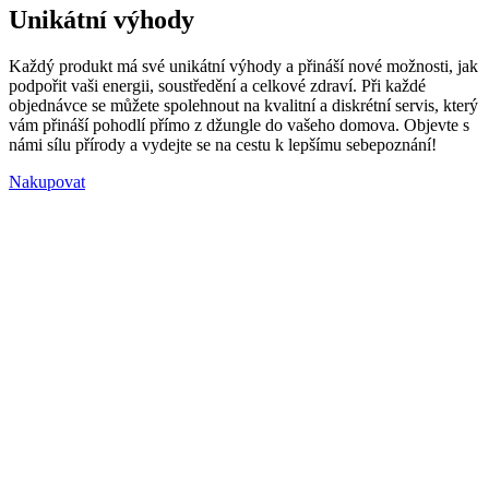
Unikátní výhody
Každý produkt má své unikátní výhody a přináší nové možnosti, jak
podpořit vaši energii, soustředění a celkové zdraví. Při každé
objednávce se můžete spolehnout na kvalitní a diskrétní servis, který
vám přináší pohodlí přímo z džungle do vašeho domova. Objevte s
námi sílu přírody a vydejte se na cestu k lepšímu sebepoznání!
Nakupovat