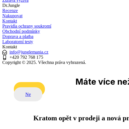
Zdravá výživa
Dr.Jungle
Recenze
Nakupovat
Kontakt
Pravidla ochrany soukromí
Obchodní podmínky
Doprava a platba
Laboratorní testy
Kontakt
info@junglemania.cz
+420 792 768 175
Copyright © 2025. Všechna práva vyhrazená.
Máte více než
Ano
Ne
Kratom opět v prodeji a nová p