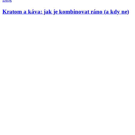
Kratom a káva: jak je kombinovat ráno (a kdy ne)