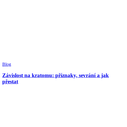
Blog
Závislost na kratomu: příznaky, sevrání a jak
přestat