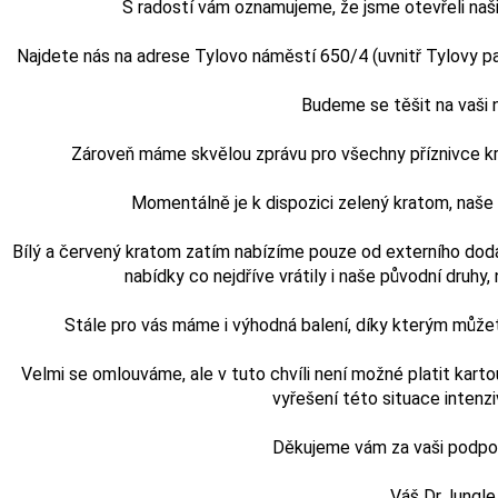
S radostí vám oznamujeme, že jsme otevřeli naši
Najdete nás na adrese Tylovo náměstí 650/4 (uvnitř Tylovy pasá
Budeme se těšit na vaši
Zároveň máme skvělou zprávu pro všechny příznivce kra
Momentálně je k dispozici zelený kratom, naš
Bílý a červený kratom zatím nabízíme pouze od externího doda
nabídky co nejdříve vrátily i naše původní druhy, n
Stále pro vás máme i výhodná balení, díky kterým může
Velmi se omlouváme, ale v tuto chvíli není možné platit karto
vyřešení této situace intenz
Děkujeme vám za vaši podporu
Váš Dr.Jungle