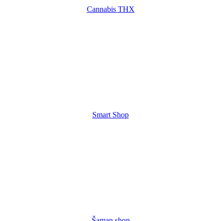
Cannabis THX
Smart Shop
Šaman shop