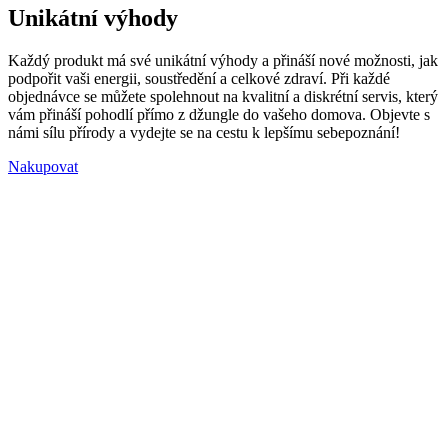
Unikátní výhody
Každý produkt má své unikátní výhody a přináší nové možnosti, jak
podpořit vaši energii, soustředění a celkové zdraví. Při každé
objednávce se můžete spolehnout na kvalitní a diskrétní servis, který
vám přináší pohodlí přímo z džungle do vašeho domova. Objevte s
námi sílu přírody a vydejte se na cestu k lepšímu sebepoznání!
Nakupovat