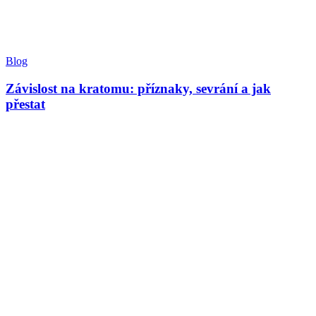
Blog
Závislost na kratomu: příznaky, sevrání a jak
přestat