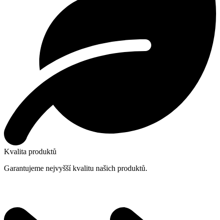
Kvalita produktů
Garantujeme nejvyšší kvalitu našich produktů.