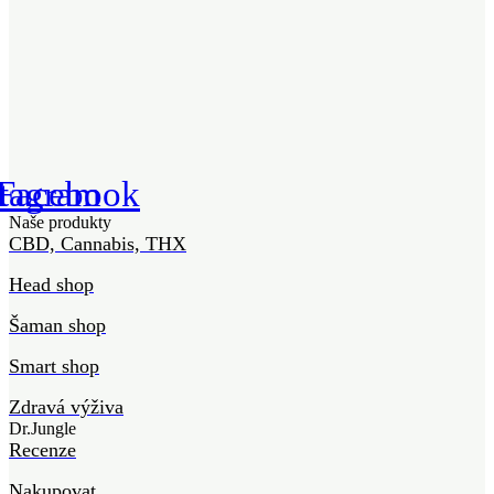
stagram
Facebook
Naše produkty
CBD, Cannabis, THX
Head shop
Šaman shop
Smart shop
Zdravá výživa
Dr.Jungle
Recenze
Nakupovat