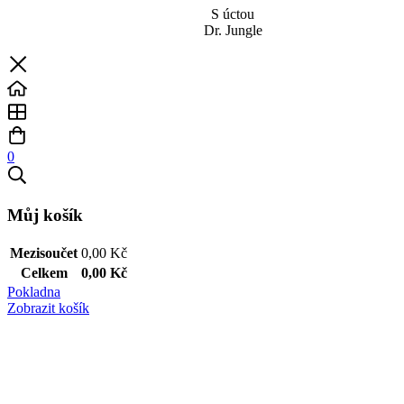
S úctou
Dr. Jungle
0
Můj košík
Mezisoučet
0,00
Kč
Celkem
0,00
Kč
Pokladna
Zobrazit košík