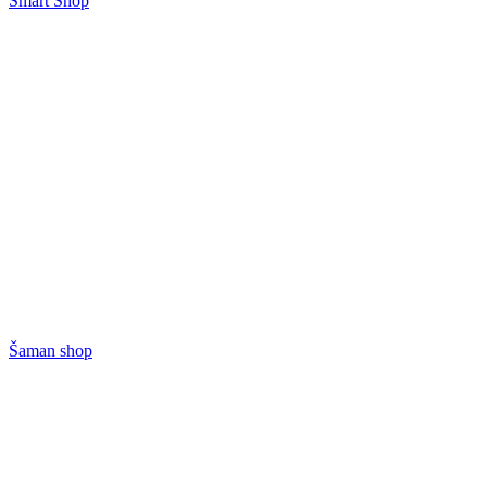
Smart Shop
Šaman shop