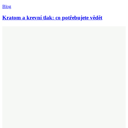
Blog
Kratom a krevní tlak: co potřebujete vědět