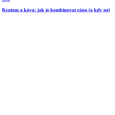
Kratom a káva: jak je kombinovat ráno (a kdy ne)