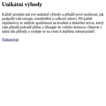
Unikátní výhody
Každý produkt má své unikátní výhody a přináší nové možnosti, jak
podpořit vaši energii, soustředění a celkové zdraví. Při každé
objednávce se můžete spolehnout na kvalitní a diskrétní servis, který
vám přináší pohodlí přímo z džungle do vašeho domova. Objevte s
námi sílu přírody a vydejte se na cestu k lepšímu sebepoznání!
Nakupovat