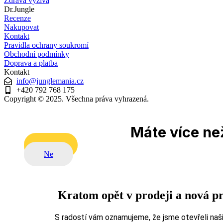
Zdravá výživa
Dr.Jungle
Recenze
Nakupovat
Kontakt
Pravidla ochrany soukromí
Obchodní podmínky
Doprava a platba
Kontakt
info@junglemania.cz
+420 792 768 175
Copyright © 2025. Všechna práva vyhrazená.
Máte více než
Ano
Ne
Kratom opět v prodeji a nová p
S radostí vám oznamujeme, že jsme otevřeli naši