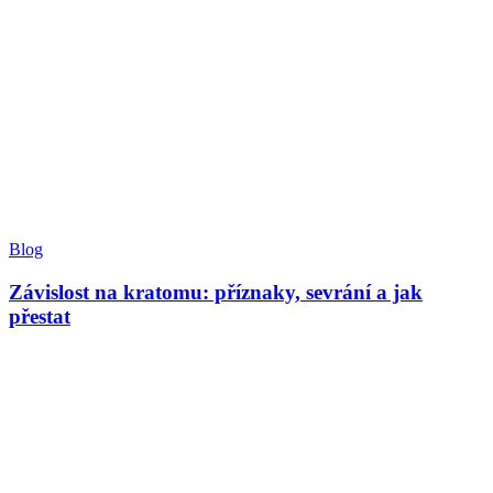
Blog
Závislost na kratomu: příznaky, sevrání a jak
přestat