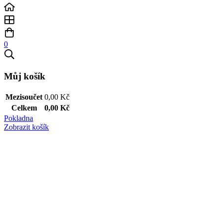
0
Můj košík
Mezisoučet
0,00
Kč
Celkem
0,00
Kč
Pokladna
Zobrazit košík