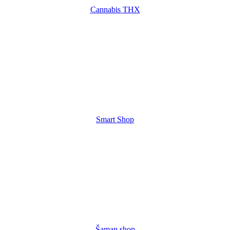
Cannabis THX
Smart Shop
Šaman shop