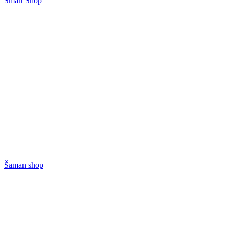
Smart Shop
Šaman shop