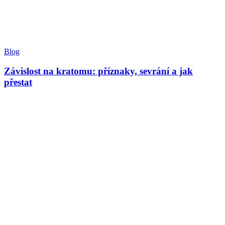
Blog
Závislost na kratomu: příznaky, sevrání a jak
přestat