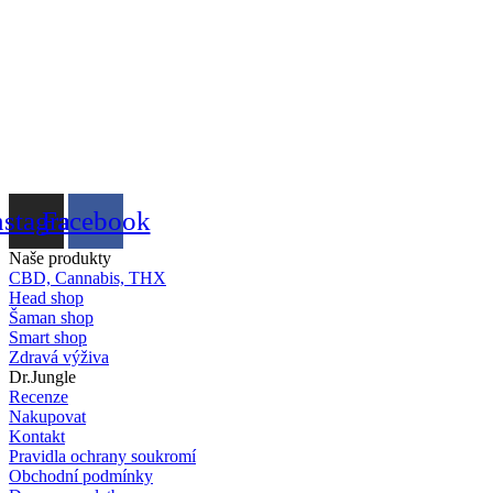
nstagram
Facebook
Naše produkty
CBD, Cannabis, THX
Head shop
Šaman shop
Smart shop
Zdravá výživa
Dr.Jungle
Recenze
Nakupovat
Kontakt
Pravidla ochrany soukromí
Obchodní podmínky