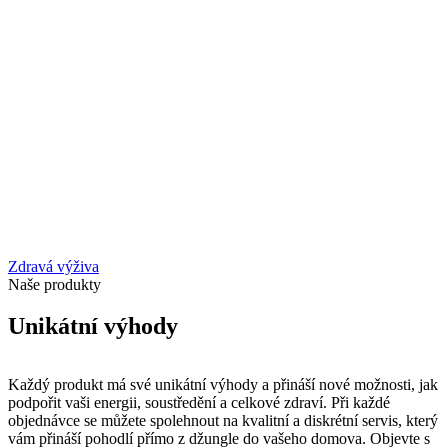
Zdravá výživa
Naše produkty
Unikátní výhody
Každý produkt má své unikátní výhody a přináší nové možnosti, jak
podpořit vaši energii, soustředění a celkové zdraví. Při každé
objednávce se můžete spolehnout na kvalitní a diskrétní servis, který
vám přináší pohodlí přímo z džungle do vašeho domova. Objevte s