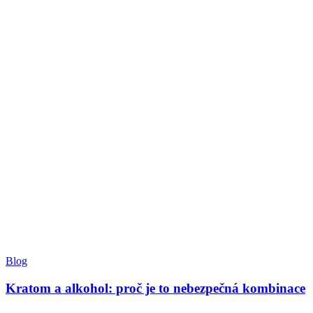
Blog
Kratom a alkohol: proč je to nebezpečná kombinace