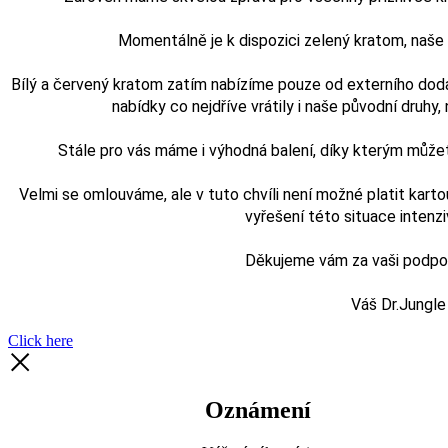
Momentálně je k dispozici zelený kratom, naš
Bílý a červený kratom zatím nabízíme pouze od externího doda
nabídky co nejdříve vrátily i naše původní druhy, n
Stále pro vás máme i výhodná balení, díky kterým může
Velmi se omlouváme, ale v tuto chvíli není možné platit karto
vyřešení této situace intenz
Děkujeme vám za vaši podporu
Váš Dr.Jungle
Click here
Oznámení