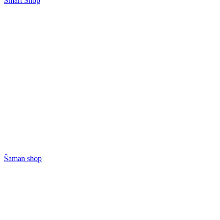
Smart Shop
Šaman shop