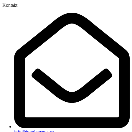
Kontakt
info@junglemania.cz