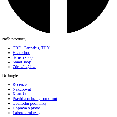
Naše produkty
CBD, Cannabis, THX
Head shop
Šaman shop
Smart shop
Zdravá výživa
Dr.Jungle
Recenze
Nakupovat
Kontakt
Pravidla ochrany soukromí
Obchodní podmínky
Doprava a platba
Laboratorní testy