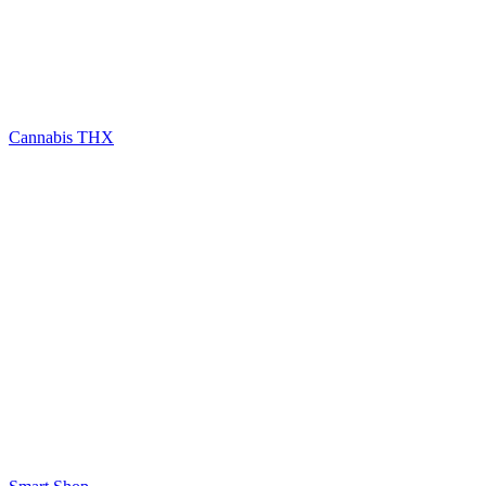
Cannabis THX