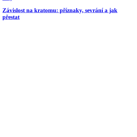
Závislost na kratomu: příznaky, sevrání a jak
přestat