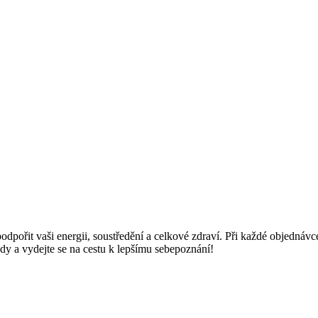
pořit vaši energii, soustředění a celkové zdraví. Při každé objednávce 
dy a vydejte se na cestu k lepšímu sebepoznání!