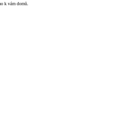
římo k vám domů.