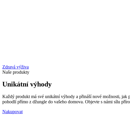
Zdravá výživa
Naše produkty
Unikátní výhody
Každý produkt má své unikátní výhody a přináší nové možnosti, jak pod
pohodlí přímo z džungle do vašeho domova. Objevte s námi sílu příro
Nakupovat