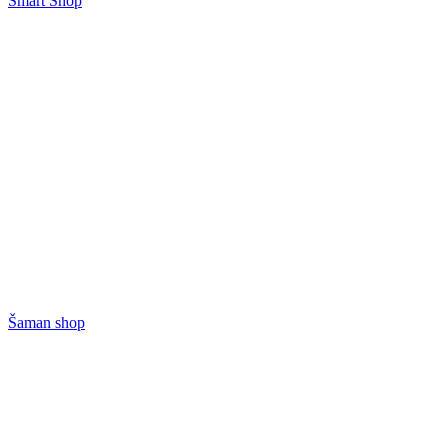
Smart Shop
Šaman shop