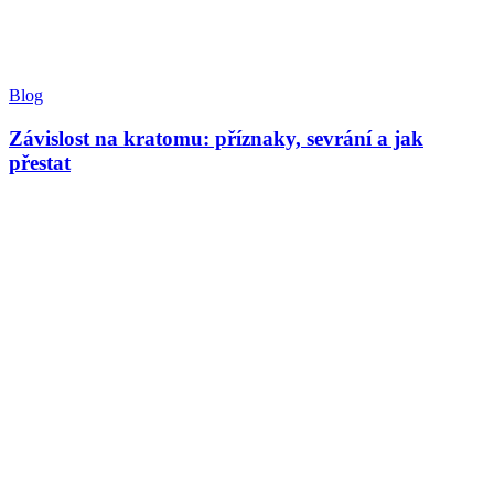
Blog
Závislost na kratomu: příznaky, sevrání a jak
přestat