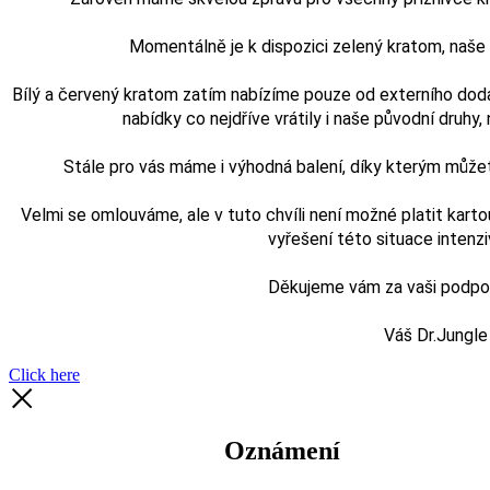
Momentálně je k dispozici zelený kratom, naš
Bílý a červený kratom zatím nabízíme pouze od externího doda
nabídky co nejdříve vrátily i naše původní druhy, n
Stále pro vás máme i výhodná balení, díky kterým může
Velmi se omlouváme, ale v tuto chvíli není možné platit karto
vyřešení této situace intenz
Děkujeme vám za vaši podporu
Váš Dr.Jungle
Click here
Oznámení