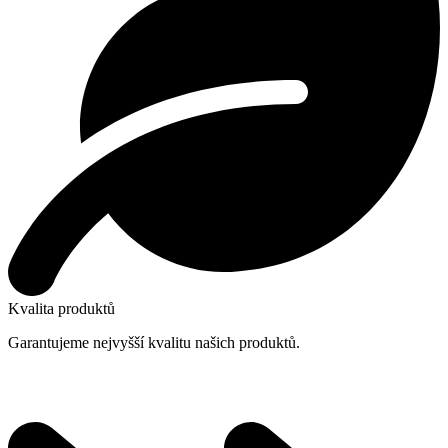
Kvalita produktů
Garantujeme nejvyšší kvalitu našich produktů.