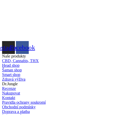
nstagram
Facebook
Naše produkty
CBD, Cannabis, THX
Head shop
Šaman shop
Smart shop
Zdravá výživa
Dr.Jungle
Recenze
Nakupovat
Kontakt
Pravidla ochrany soukromí
Obchodní podmínky
Doprava a platba