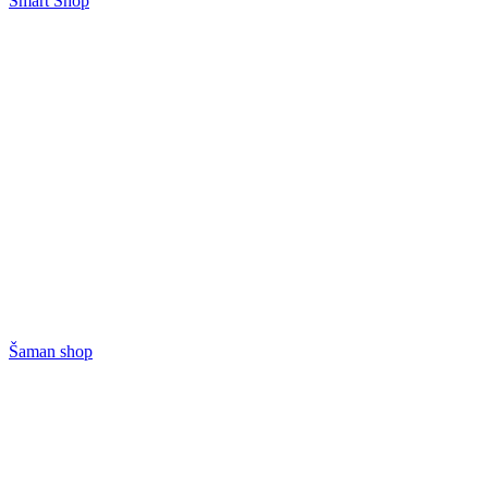
Smart Shop
Šaman shop