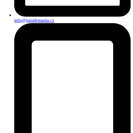
info@junglemania.cz