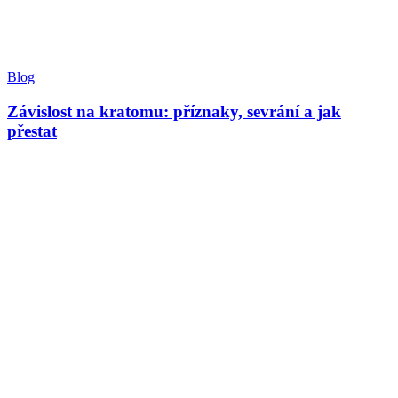
Blog
Závislost na kratomu: příznaky, sevrání a jak
přestat