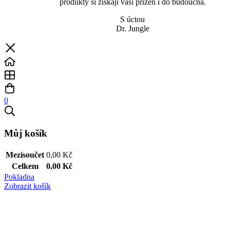
produkty si získají vaši přízeň i do budoucna.
S úctou
Dr. Jungle
0
Můj košík
Mezisoučet
0,00
Kč
Celkem
0,00
Kč
Pokladna
Zobrazit košík