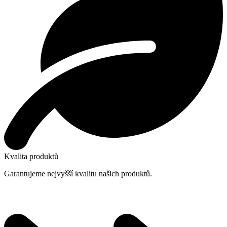
Kvalita produktů
Garantujeme nejvyšší kvalitu našich produktů.