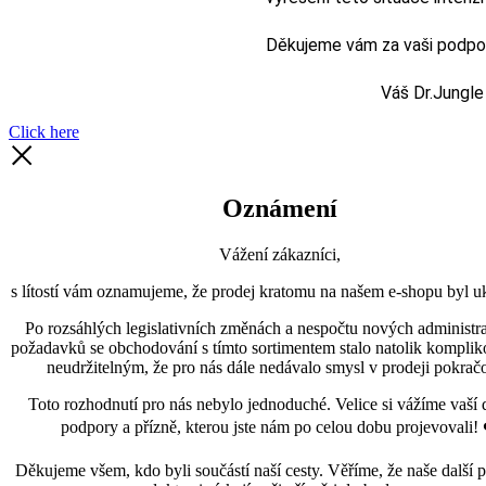
Děkujeme vám za vaši podporu
Váš Dr.Jungle
Click here
Oznámení
Vážení zákazníci,
s lítostí vám oznamujeme, že prodej kratomu na našem e-shopu byl uk
Po rozsáhlých legislativních změnách a nespočtu nových administra
požadavků se obchodování s tímto sortimentem stalo natolik kompli
neudržitelným, že pro nás dále nedávalo smysl v prodeji pokračo
Toto rozhodnutí pro nás nebylo jednoduché. Velice si vážíme vaší 
podpory a přízně, kterou jste nám po celou dobu projevovali! 
Děkujeme všem, kdo byli součástí naší cesty. Věříme, že naše další p