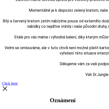
Momentálně je k dispozici zelený kratom, naš
Bílý a červený kratom zatím nabízíme pouze od externího doda
nabídky co nejdříve vrátily i naše původní druhy, n
Stále pro vás máme i výhodná balení, díky kterým může
Velmi se omlouváme, ale v tuto chvíli není možné platit karto
vyřešení této situace intenz
Děkujeme vám za vaši podporu
Váš Dr.Jungle
Click here
Oznámení