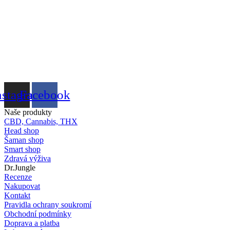
nstagram
Facebook
Naše produkty
CBD, Cannabis, THX
Head shop
Šaman shop
Smart shop
Zdravá výživa
Dr.Jungle
Recenze
Nakupovat
Kontakt
Pravidla ochrany soukromí
Obchodní podmínky
Doprava a platba