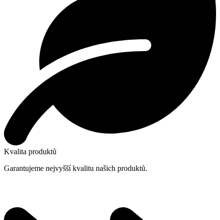
Kvalita produktů
Garantujeme nejvyšší kvalitu našich produktů.