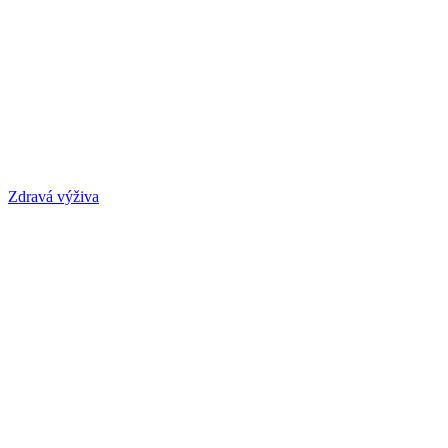
Zdravá výživa