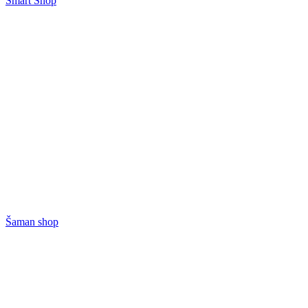
Smart Shop
Šaman shop