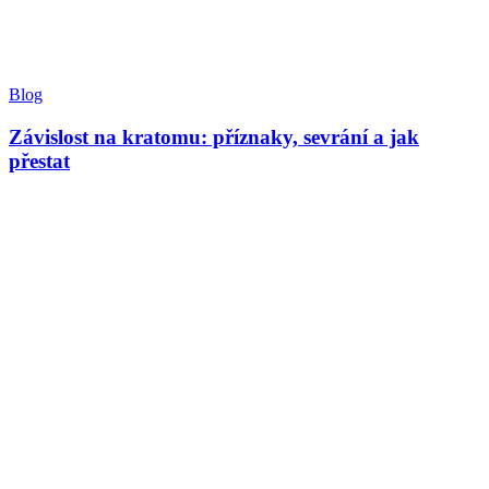
Blog
Závislost na kratomu: příznaky, sevrání a jak
přestat