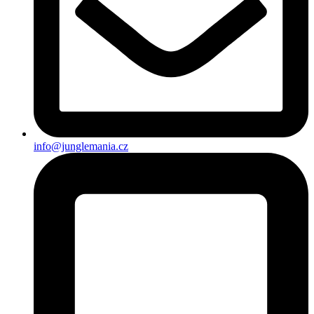
info@junglemania.cz