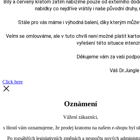
Bílý a červený kratom zatím nabízíme pouze od externího doda
nabídky co nejdříve vrátily i naše původní druhy, n
Stále pro vás máme i výhodná balení, díky kterým může
Velmi se omlouváme, ale v tuto chvíli není možné platit karto
vyřešení této situace intenz
Děkujeme vám za vaši podporu
Váš Dr.Jungle
Click here
Oznámení
Vážení zákazníci,
s lítostí vám oznamujeme, že prodej kratomu na našem e-shopu byl uk
Po rozsáhlých legislativních změnách a nespočtu nových administra