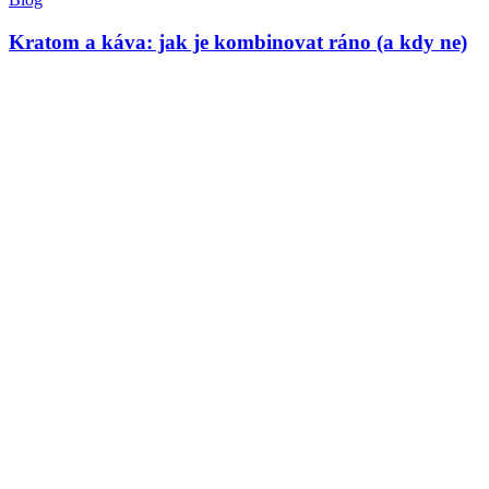
Kratom a káva: jak je kombinovat ráno (a kdy ne)