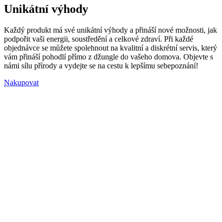
Unikátní výhody
Každý produkt má své unikátní výhody a přináší nové možnosti, jak
podpořit vaši energii, soustředění a celkové zdraví. Při každé
objednávce se můžete spolehnout na kvalitní a diskrétní servis, který
vám přináší pohodlí přímo z džungle do vašeho domova. Objevte s
námi sílu přírody a vydejte se na cestu k lepšímu sebepoznání!
Nakupovat