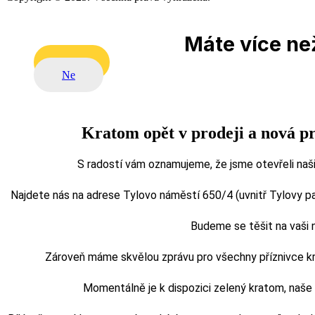
Máte více než
Ano
Ne
Kratom opět v prodeji a nová p
S radostí vám oznamujeme, že jsme otevřeli naši
Najdete nás na adrese Tylovo náměstí 650/4 (uvnitř Tylovy pasá
Budeme se těšit na vaši
Zároveň máme skvělou zprávu pro všechny příznivce kra
Momentálně je k dispozici zelený kratom, naš