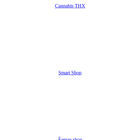
Cannabis THX
Smart Shop
Šaman shop