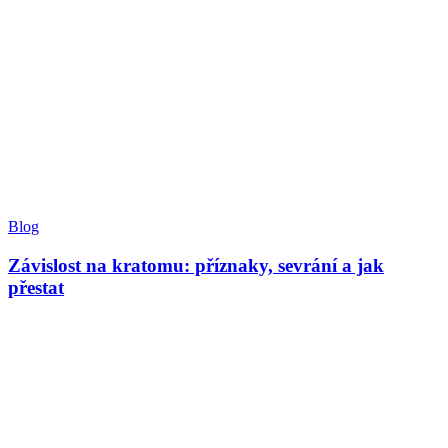
Blog
Závislost na kratomu: příznaky, sevrání a jak
přestat