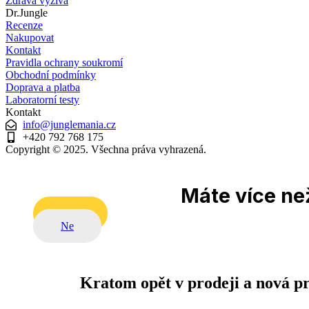
Zdravá výživa
Dr.Jungle
Recenze
Nakupovat
Kontakt
Pravidla ochrany soukromí
Obchodní podmínky
Doprava a platba
Laboratorní testy
Kontakt
info@junglemania.cz
+420 792 768 175
Copyright © 2025. Všechna práva vyhrazená.
Máte více než
Ano
Ne
Kratom opět v prodeji a nová p