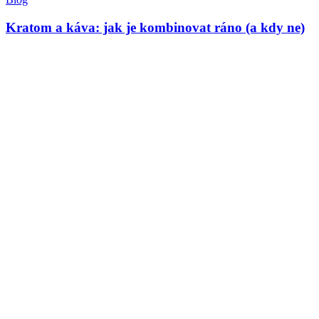
Kratom a káva: jak je kombinovat ráno (a kdy ne)