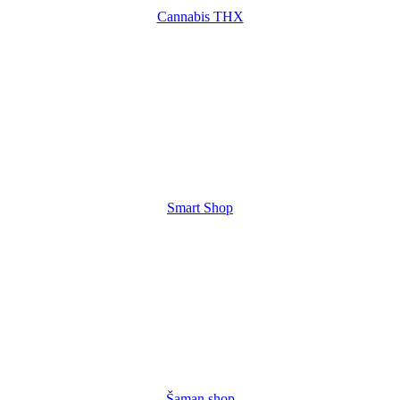
Cannabis THX
Smart Shop
Šaman shop