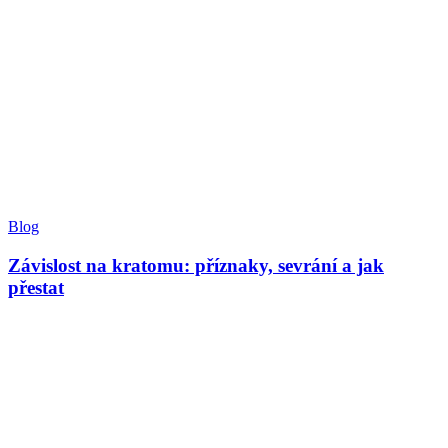
Blog
Závislost na kratomu: příznaky, sevrání a jak
přestat