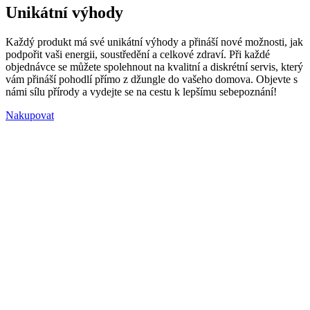
Unikátní výhody
Každý produkt má své unikátní výhody a přináší nové možnosti, jak
podpořit vaši energii, soustředění a celkové zdraví. Při každé
objednávce se můžete spolehnout na kvalitní a diskrétní servis, který
vám přináší pohodlí přímo z džungle do vašeho domova. Objevte s
námi sílu přírody a vydejte se na cestu k lepšímu sebepoznání!
Nakupovat