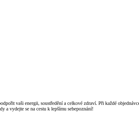
pořit vaši energii, soustředění a celkové zdraví. Při každé objednávce 
dy a vydejte se na cestu k lepšímu sebepoznání!