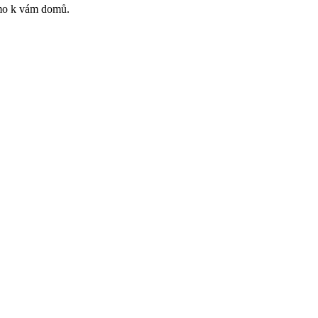
římo k vám domů.