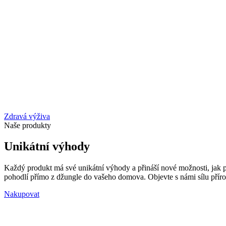
Zdravá výživa
Naše produkty
Unikátní výhody
Každý produkt má své unikátní výhody a přináší nové možnosti, jak pod
pohodlí přímo z džungle do vašeho domova. Objevte s námi sílu příro
Nakupovat