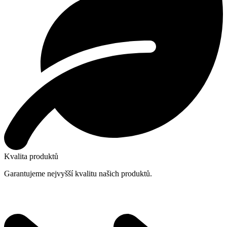
Kvalita produktů
Garantujeme nejvyšší kvalitu našich produktů.