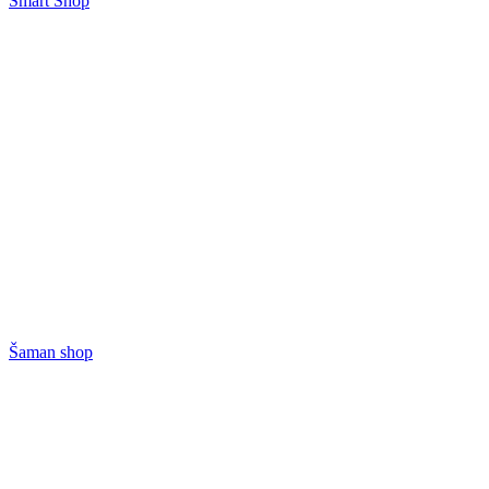
Smart Shop
Šaman shop