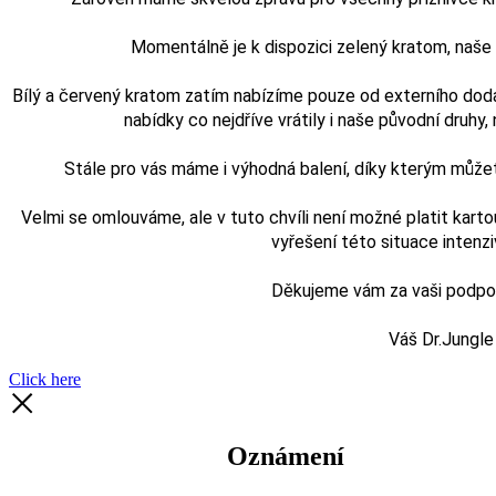
Momentálně je k dispozici zelený kratom, naš
Bílý a červený kratom zatím nabízíme pouze od externího doda
nabídky co nejdříve vrátily i naše původní druhy, n
Stále pro vás máme i výhodná balení, díky kterým může
Velmi se omlouváme, ale v tuto chvíli není možné platit karto
vyřešení této situace intenz
Děkujeme vám za vaši podporu
Váš Dr.Jungle
Click here
Oznámení