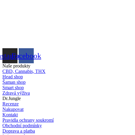
nstagram
Facebook
Naše produkty
CBD, Cannabis, THX
Head shop
Šaman shop
Smart shop
Zdravá výživa
Dr.Jungle
Recenze
Nakupovat
Kontakt
Pravidla ochrany soukromí
Obchodní podmínky
Doprava a platba