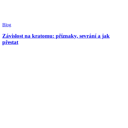
Blog
Závislost na kratomu: příznaky, sevrání a jak
přestat