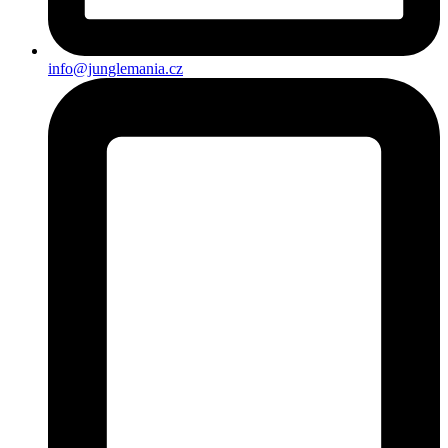
info@junglemania.cz