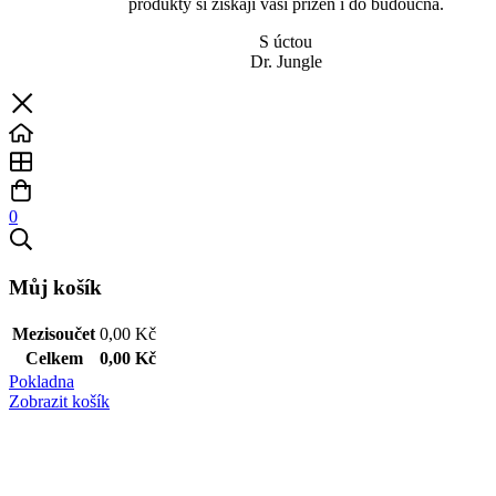
produkty si získají vaši přízeň i do budoucna.
S úctou
Dr. Jungle
0
Můj košík
Mezisoučet
0,00
Kč
Celkem
0,00
Kč
Pokladna
Zobrazit košík