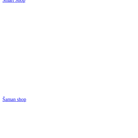
Smart Shop
Šaman shop