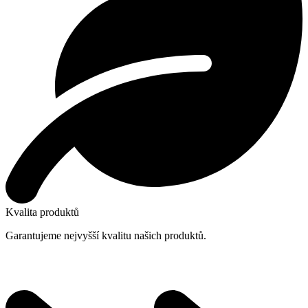
Kvalita produktů
Garantujeme nejvyšší kvalitu našich produktů.