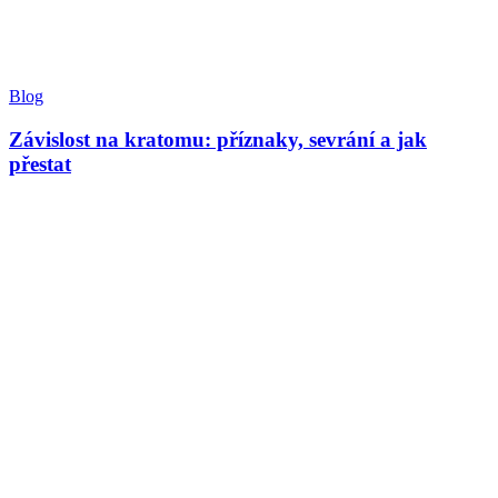
Blog
Závislost na kratomu: příznaky, sevrání a jak
přestat