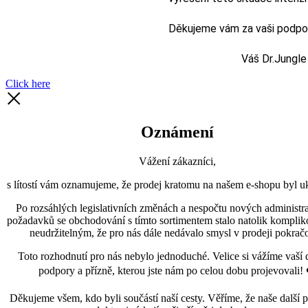
Děkujeme vám za vaši podporu
Váš Dr.Jungle
Click here
Oznámení
Vážení zákazníci,
s lítostí vám oznamujeme, že prodej kratomu na našem e-shopu byl uk
Po rozsáhlých legislativních změnách a nespočtu nových administra
požadavků se obchodování s tímto sortimentem stalo natolik kompli
neudržitelným, že pro nás dále nedávalo smysl v prodeji pokračo
Toto rozhodnutí pro nás nebylo jednoduché. Velice si vážíme vaší 
podpory a přízně, kterou jste nám po celou dobu projevovali! 
Děkujeme všem, kdo byli součástí naší cesty. Věříme, že naše další p