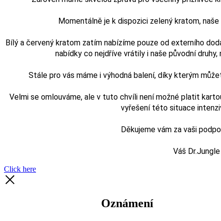
Momentálně je k dispozici zelený kratom, naš
Bílý a červený kratom zatím nabízíme pouze od externího doda
nabídky co nejdříve vrátily i naše původní druhy, n
Stále pro vás máme i výhodná balení, díky kterým může
Velmi se omlouváme, ale v tuto chvíli není možné platit karto
vyřešení této situace intenz
Děkujeme vám za vaši podporu
Váš Dr.Jungle
Click here
Oznámení