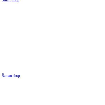
Smart Shop
Šaman shop