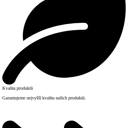
Kvalita produktů
Garantujeme nejvyšší kvalitu našich produktů.