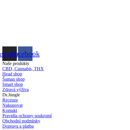
nstagram
Facebook
Naše produkty
CBD, Cannabis, THX
Head shop
Šaman shop
Smart shop
Zdravá výživa
Dr.Jungle
Recenze
Nakupovat
Kontakt
Pravidla ochrany soukromí
Obchodní podmínky
Doprava a platba