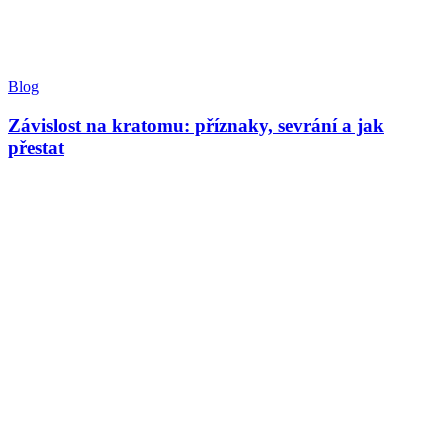
Blog
Závislost na kratomu: příznaky, sevrání a jak
přestat