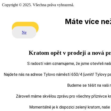
Copyright © 2025. Všechna práva vyhrazená.
Máte více než
Ano
Ne
Kratom opět v prodeji a nová p
S radostí vám oznamujeme, že jsme otevřeli naši
Najdete nás na adrese Tylovo náměstí 650/4 (uvnitř Tylovy pasá
Budeme se těšit na vaši
Zároveň máme skvělou zprávu pro všechny příznivce kra
Momentálně je k dispozici zelený kratom, naš