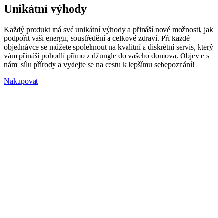
Unikátní výhody
Každý produkt má své unikátní výhody a přináší nové možnosti, jak
podpořit vaši energii, soustředění a celkové zdraví. Při každé
objednávce se můžete spolehnout na kvalitní a diskrétní servis, který
vám přináší pohodlí přímo z džungle do vašeho domova. Objevte s
námi sílu přírody a vydejte se na cestu k lepšímu sebepoznání!
Nakupovat