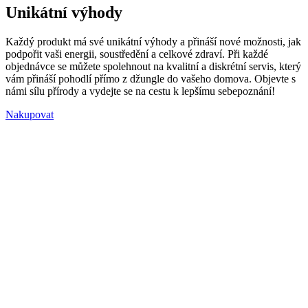
Unikátní výhody
Každý produkt má své unikátní výhody a přináší nové možnosti, jak
podpořit vaši energii, soustředění a celkové zdraví. Při každé
objednávce se můžete spolehnout na kvalitní a diskrétní servis, který
vám přináší pohodlí přímo z džungle do vašeho domova. Objevte s
námi sílu přírody a vydejte se na cestu k lepšímu sebepoznání!
Nakupovat