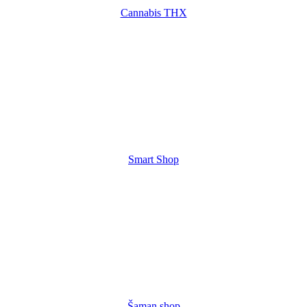
Cannabis THX
Smart Shop
Šaman shop