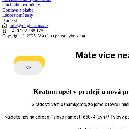
Obchodní podmínky
Doprava a platba
Laboratorní testy
Kontakt
info@junglemania.cz
+420 792 768 175
Copyright © 2025. Všechna práva vyhrazená.
Máte více než
Ano
Ne
Kratom opět v prodeji a nová p
S radostí vám oznamujeme, že jsme otevřeli naši
Najdete nás na adrese Tylovo náměstí 650/4 (uvnitř Tylovy pasá