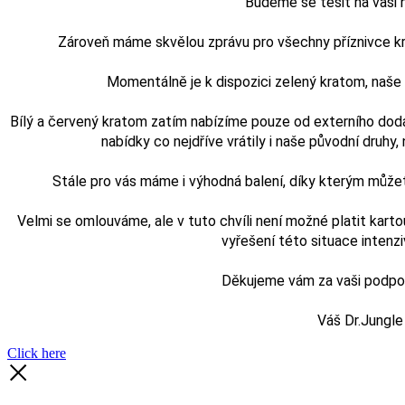
Budeme se těšit na vaši
Zároveň máme skvělou zprávu pro všechny příznivce kra
Momentálně je k dispozici zelený kratom, naš
Bílý a červený kratom zatím nabízíme pouze od externího doda
nabídky co nejdříve vrátily i naše původní druhy, n
Stále pro vás máme i výhodná balení, díky kterým může
Velmi se omlouváme, ale v tuto chvíli není možné platit karto
vyřešení této situace intenz
Děkujeme vám za vaši podporu
Váš Dr.Jungle
Click here